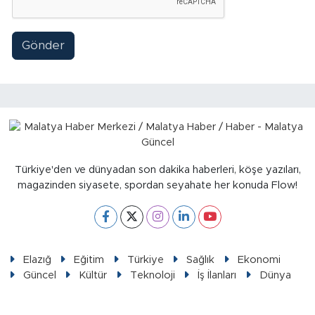
Gönder
Türkiye'den ve dünyadan son dakika haberleri, köşe yazıları,
magazinden siyasete, spordan seyahate her konuda Flow!
Elazığ
Eğitim
Türkiye
Sağlık
Ekonomi
Güncel
Kültür
Teknoloji
İş İlanları
Dünya