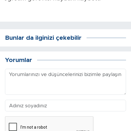
Sinema
Asayiş
Siyaset
Bunlar da ilginizi çekebilir
Adıyaman
Yorumlar