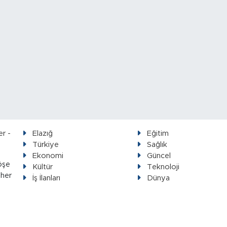
Elazığ
Eğitim
Türkiye
Sağlık
Ekonomi
Güncel
öşe
Kültür
Teknoloji
 her
İş İlanları
Dünya