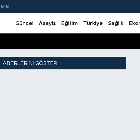
arlar
Güncel
Asayiş
Eğitim
Türkiye
Sağlık
Eko
HABERLERINI GÖSTER