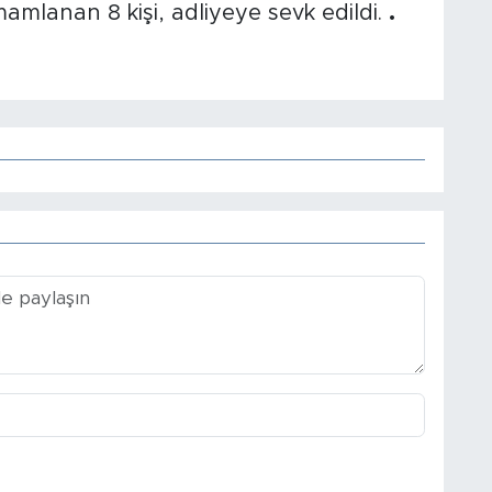
mamlanan 8 kişi, adliyeye sevk edildi.
.