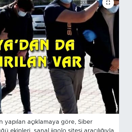
 yapılan açıklamaya göre, Siber
ekipleri, sanal jigolo sitesi aracılığıyla