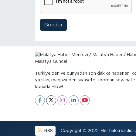
Gönder
Türkiye'den ve dünyadan son dakika haberleri, k
yazıları, magazinden siyasete, spordan seyahate
konuda Flow!
RSS
Copyright © 2022. Her hakkı saklıdır.