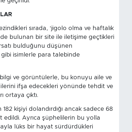
e geçirildi.
ILAR
zindikleri sırada, ‘jigolo olma ve haftalık
 bulunan bir site ile iletişime geçtikleri
ırsatı bulduğunu düşünen
gibi isimlerle para talebinde
 bilgi ve görüntülerle, bu konuyu aile ve
lerini ifşa edecekleri yönünde tehdit ve
 ortaya çıktı.
 182 kişiyi dolandırdığı ancak sadece 68
 edildi. Ayrıca şüphelilerin bu yolla
irayla lüks bir hayat sürdürdükleri