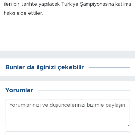
Sinema
ileri bir tarihte yapılacak Türkiye Şampiyonasına katılma
hakkı elde ettiler.
Asayiş
Siyaset
Adıyaman
Bunlar da ilginizi çekebilir
Yorumlar