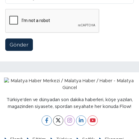
Sinema
Asayiş
Siyaset
Gönder
Adıyaman
Türkiye'den ve dünyadan son dakika haberleri, köşe yazıları,
magazinden siyasete, spordan seyahate her konuda Flow!