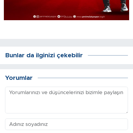
Bunlar da ilginizi çekebilir
Yorumlar