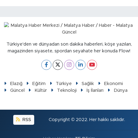
Türkiye'den ve dünyadan son dakika haberleri, köşe yazıları,
magazinden siyasete, spordan seyahate her konuda Flow!
Elazığ
Eğitim
Türkiye
Sağlık
Ekonomi
Güncel
Kültür
Teknoloji
İş İlanları
Dünya
RSS
Copyright © 2022. Her hakkı saklıdır.