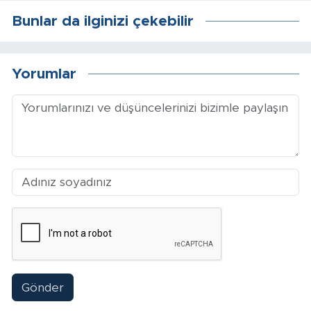
Sinema
Bunlar da ilginizi çekebilir
Asayiş
Yorumlar
Siyaset
Adıyaman
Gönder