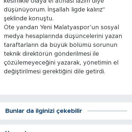
kesinlikle olaya el atması lazım diye
düşünüyorum. İnşallah ligde kalırız"
şeklinde konuştu.
Öte yandan Yeni Malatyaspor’un sosyal
medya hesaplarında düşüncelerini yazan
taraftarların da büyük bölümü sorunun
teknik direktörün gönderilmesi ile
çözülemeyeceğini yazarak, yönetimin el
değiştirilmesi gerektiğini dile getirdi.
Bunlar da ilginizi çekebilir