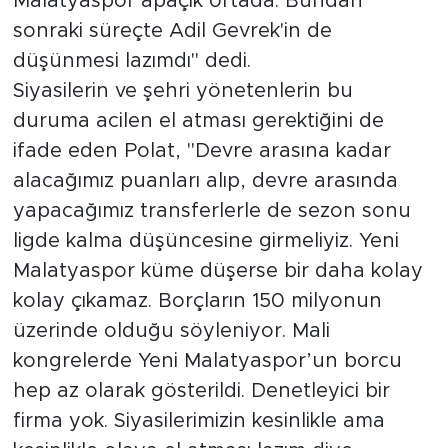
Malatyaspor apaçık ortada. Bundan
sonraki süreçte Adil Gevrek'in de
düşünmesi lazımdı" dedi.
Siyasilerin ve şehri yönetenlerin bu
duruma acilen el atması gerektiğini de
ifade eden Polat, "Devre arasına kadar
alacağımız puanları alıp, devre arasında
yapacağımız transferlerle de sezon sonu
ligde kalma düşüncesine girmeliyiz. Yeni
Malatyaspor küme düşerse bir daha kolay
kolay çıkamaz. Borçların 150 milyonun
üzerinde olduğu söyleniyor. Mali
kongrelerde Yeni Malatyaspor’un borcu
hep az olarak gösterildi. Denetleyici bir
firma yok. Siyasilerimizin kesinlikle ama