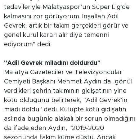
tedavileriyle Malatyaspor’un Süper Lig'de
kalmasını zor görüyorum. İnşallah Adil
Gevrek, artık bir takım gerçekleri görür ve
genel kurul kararı alır diye temenni
ediyorum" dedi.
"Adil Gevrek miladını doldurdu"
Malatya Gazeteciler ve Televizyoncular
Cemiyeti Başkanı Mehmet Aydın da, gönül
verdikleri şehrin takımının gidişatının yine
kötü olduğunu belirterek, "Adil Gevrek’in
miadı doldu" dedi. Kulüpte kötü gidişatın
aslında bugünle alakalı bir sorun olmadığını
da ifade eden Aydın, "2019-2020
sezonunda takım küme düştü. Ancak