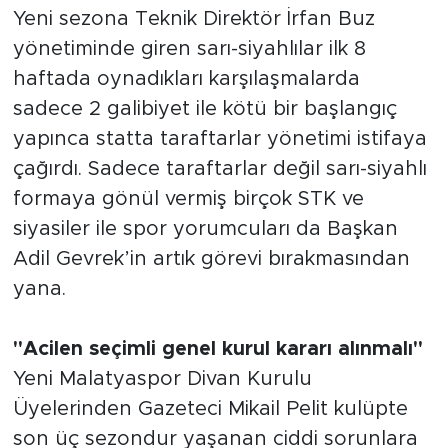
Sinema
Yeni sezona Teknik Direktör İrfan Buz
yönetiminde giren sarı-siyahlılar ilk 8
Asayiş
haftada oynadıkları karşılaşmalarda
sadece 2 galibiyet ile kötü bir başlangıç
Siyaset
yapınca statta taraftarlar yönetimi istifaya
Adıyaman
çağırdı. Sadece taraftarlar değil sarı-siyahlı
formaya gönül vermiş birçok STK ve
siyasiler ile spor yorumcuları da Başkan
Adil Gevrek’in artık görevi bırakmasından
yana.
"Acilen seçimli genel kurul kararı alınmalı"
Yeni Malatyaspor Divan Kurulu
Üyelerinden Gazeteci Mikail Pelit kulüpte
son üç sezondur yaşanan ciddi sorunlara