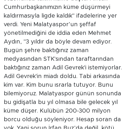
Cumhurbaşkanımızın küme düşürmeyi
kaldırmasıyla ligde kaldık" ifadelerine yer
verdi. Yeni Malatyaspor’un şeffaf
yönetilmediğini de iddia eden Mehmet
Aydın, "3 yıldır da böyle devam ediyor.
Bugün şehre baktığınız zaman
medyasından STK'sından taraftarından
baktığınız zaman Adil Gevrek'i istemiyorlar.
Adil Gevrek'in miadı doldu. Tabi arkasında
kim var. Kim bunu ısrarla tutuyor. Bunu
bilemiyoruz. Malatyaspor günün sonunda
bu gidişatla bu yıl olmasa bile gelecek yıl
küme düşer. Kulübün 200-300 milyon
borcu olduğu söyleniyor. Hesap soran da
yok. Yani sorun İrfan Buz’da değil, kötü