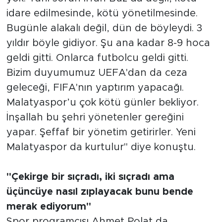
idare edilmesinde, kötü yönetilmesinde.
Bugünle alakalı değil, dün de böyleydi. 3
yıldır böyle gidiyor. Şu ana kadar 8-9 hoca
geldi gitti. Onlarca futbolcu geldi gitti.
Bizim duyumumuz UEFA'dan da ceza
geleceği, FIFA'nın yaptırım yapacağı.
Malatyaspor’u çok kötü günler bekliyor.
İnşallah bu şehri yönetenler gereğini
yapar. Şeffaf bir yönetim getirirler. Yeni
Malatyaspor da kurtulur" diye konuştu.
"Çekirge bir sıçradı, iki sıçradı ama
üçüncüye nasıl zıplayacak bunu bende
merak ediyorum"
Spor programcısı Ahmet Polat da