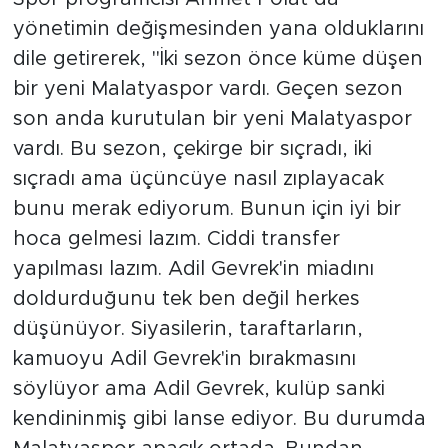
yönetimin değişmesinden yana olduklarını
dile getirerek, "İki sezon önce küme düşen
bir yeni Malatyaspor vardı. Geçen sezon
son anda kurutulan bir yeni Malatyaspor
vardı. Bu sezon, çekirge bir sıçradı, iki
sıçradı ama üçüncüye nasıl zıplayacak
bunu merak ediyorum. Bunun için iyi bir
hoca gelmesi lazım. Ciddi transfer
yapılması lazım. Adil Gevrek'in miadını
doldurduğunu tek ben değil herkes
düşünüyor. Siyasilerin, taraftarların,
kamuoyu Adil Gevrek'in bırakmasını
söylüyor ama Adil Gevrek, kulüp sanki
kendininmiş gibi lanse ediyor. Bu durumda