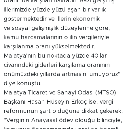
oranında karşılanmaktadır. Bazı gelişmiş
illerimizde yüzde yüzü aşan bir varlık
göstermektedir ve illerin ekonomik
ve sosyal gelişmişlik düzeylerine göre,
kamu harcamalarının o ilin vergileriyle
karşılanma oranı yükselmektedir.
Malatya'nın bu noktada yüzde 40'lar
civarındaki giderleri karşılama oranının
önümüzdeki yıllarda artmasını umuyoruz"
diye konuştu.
Malatya Ticaret ve Sanayi Odası (MTSO)
Başkanı Hasan Hüseyin Erkoç ise, vergi
reformunun şart olduğuna dikkat çekerek,
"Verginin Anayasal ödev olduğu bilinciyle,