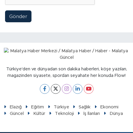
Gönder
Türkiye'den ve dünyadan son dakika haberleri, köşe yazıları,
magazinden siyasete, spordan seyahate her konuda Flow!
Elazığ
Eğitim
Türkiye
Sağlık
Ekonomi
Güncel
Kültür
Teknoloji
İş İlanları
Dünya