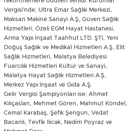
rekortmenlere ödülleri verildi. Kurumlar
Vergisi'nde; Ultra Emar Sağlık Merkezi,
Maksan Makine Sanayi A.Ş, Güven Sağlık
Hizmetleri, Özeli EGM Hayat Hastanesi,
Arma Yapı İnşaat Taahhüt LTD. ŞTİ, Yeni
Doğuş Sağlık ve Medikal Hizmetleri A.Ş, Elit
Sağlık Hizmetleri, Malatya Belediyesi
Fuarcılık Hizmetleri Kültür ve Sanayi,
Malatya Hayat Sağlık Hizmetleri A.Ş,
Merkez Yapı İnşaat ve Gıda A.Ş.
Gelir Vergisi Şampiyonları ise; Ahmet
Kılıçaslan, Mehmet Gören, Mahmut Köndel,
Cemal Karabaş, Şefik Şengün, Vedat
Bacanlı, Tevfik Ilıcak, Nedim Poyraz ve