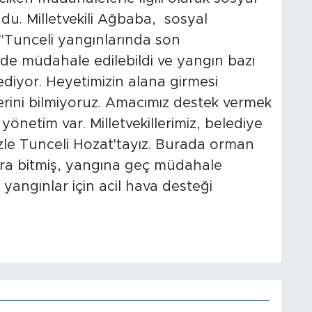
u. Milletvekili Ağbaba, sosyal
"Tunceli yangınlarında son
e müdahale edilebildi ve yangın bazı
diyor. Heyetimizin alana girmesi
lerini bilmiyoruz. Amacımız destek vermek
netim var. Milletvekillerimiz, belediye
zle Tunceli Hozat'tayız. Burada orman
nra bitmiş, yangına geç müdahale
 yangınlar için acil hava desteği