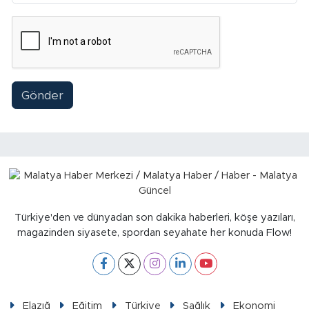
Gönder
Türkiye'den ve dünyadan son dakika haberleri, köşe yazıları,
magazinden siyasete, spordan seyahate her konuda Flow!
Elazığ
Eğitim
Türkiye
Sağlık
Ekonomi