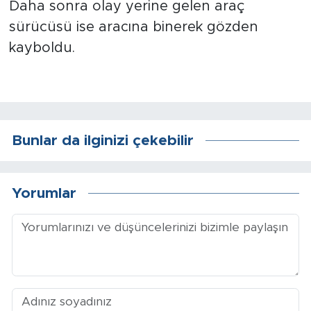
Sinema
Daha sonra olay yerine gelen araç
sürücüsü ise aracına binerek gözden
Asayiş
kayboldu.
Siyaset
Adıyaman
Bunlar da ilginizi çekebilir
Yorumlar