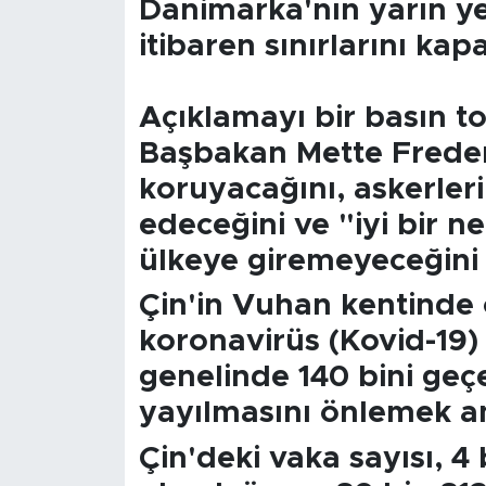
Danimarka'nın yarın ye
itibaren sınırlarını kapa
Açıklamayı bir basın t
Başbakan Mette Frederik
koruyacağını, askerler
edeceğini ve "iyi bir n
ülkeye giremeyeceğini b
Çin'in Vuhan kentinde 
koronavirüs (Kovid-19)
genelinde 140 bini geçe
yayılmasını önlemek ama
Çin'deki vaka sayısı, 4