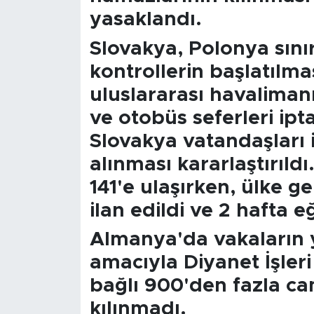
yasaklandı.
Slovakya, Polonya sınır
kontrollerin başlatılma
uluslararası havalimanı
ve otobüs seferleri ipt
Slovakya vatandaşları i
alınması kararlaştırıld
141'e ulaşırken, ülke 
ilan edildi ve 2 hafta e
Almanya'da vakaların 
amacıyla Diyanet İşleri 
bağlı 900'den fazla c
kılınmadı.