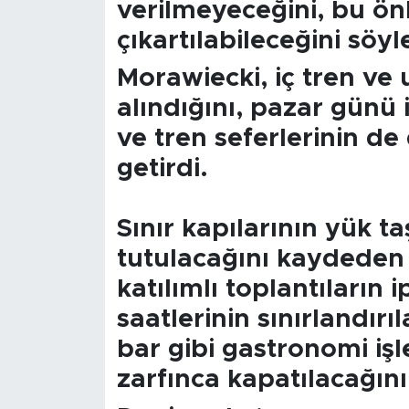
verilmeyeceğini, bu ö
çıkartılabileceğini söyl
Morawiecki, iç tren ve 
alındığını, pazar günü i
ve tren seferlerinin d
getirdi.
Sınır kapılarının yük ta
tutulacağını kaydeden 
katılımlı toplantıların i
saatlerinin sınırlandırı
bar gibi gastronomi işle
zarfınca kapatılacağını