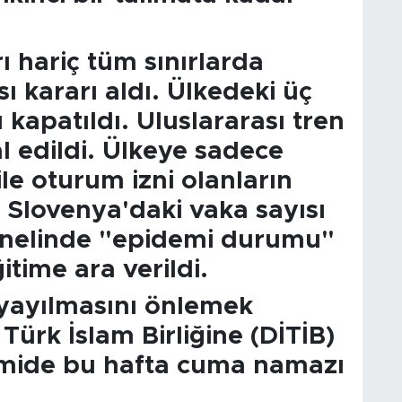
ı hariç tüm sınırlarda
sı kararı aldı. Ülkedeki üç
 kapatıldı. Uluslararası tren
al edildi. Ülkeye sadece
le oturum izni olanların
ı. Slovenya'daki vaka sayısı
genelinde "epidemi durumu"
ğitime ara verildi.
yayılmasını önlemek
Türk İslam Birliğine (DİTİB)
amide bu hafta cuma namazı