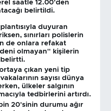
rel saatle 12.00'den
tacağı belirtildi.
oplantısıyla duyuran
sen, sınırları polislerin
in de onlara refakat
edeni olmayan" kişilerin
elirtti.
ortaya çıkan yeni tip
 vakalarının sayısı dünya
rken, ülkeler salgının
cıyla tedbirlerini artırdı.
 bin 20'sinin durumu ağır