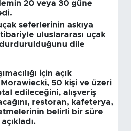
nlemin 20 veya 30 güne
edi.
uçak seferlerinin askıya
tibariyle uluslararası uçak
e durdurulduğunu dile
şımacılığı için açık
Morawiecki, 50 kişi ve üzeri
ptal edileceğini, alışveriş
lacağını, restoran, kafeterya,
tmelerinin belirli bir süre
 açıkladı.