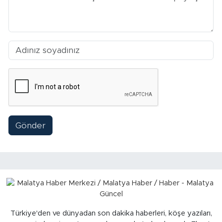
Sinema
Asayiş
Siyaset
Adıyaman
Gönder
Türkiye'den ve dünyadan son dakika haberleri, köşe yazıları,