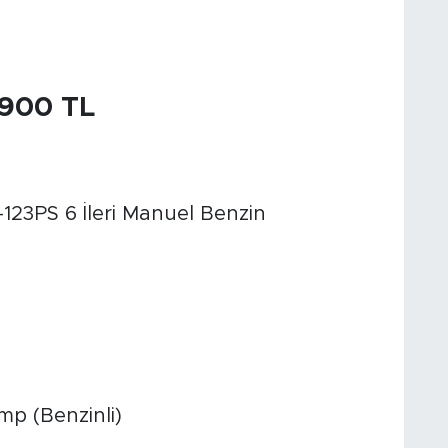
.900 TL
123PS 6 İleri Manuel Benzin
mp (Benzinli)