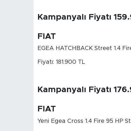
Kampanyalı Fiyatı 159
FIAT
EGEA HATCHBACK Street 1.4 Fire
Fiyatı: 181.900 TL
Kampanyalı Fiyatı 176
FIAT
Yeni Egea Cross 1.4 Fire 95 HP St