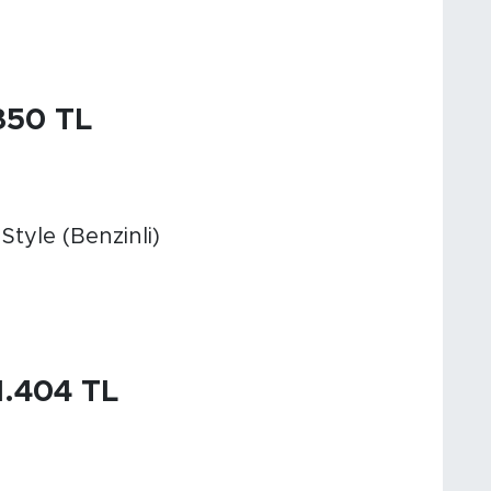
350 TL
 Style (Benzinli)
31.404 TL