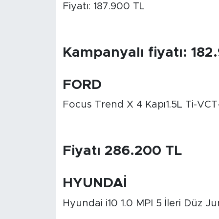
Fiyatı: 187.900 TL
Kampanyalı fiyatı: 182
FORD
Focus Trend X 4 Kapı1.5L Ti-VCT-
Fiyatı 286.200 TL
HYUNDAİ
Hyundai i10 1.0 MPI 5 İleri Düz Ju