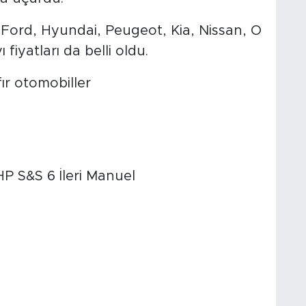
 Ford, Hyundai, Peugeot, Kia, Nissan, O
iyatları da belli oldu.
fır otomobiller
P S&S 6 İleri Manuel