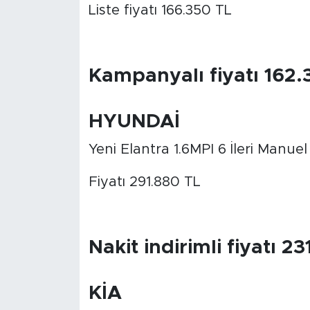
Liste fiyatı 166.350 TL
Kampanyalı fiyatı 162.
HYUNDAİ
Yeni Elantra 1.6MPI 6 İleri Manuel
Fiyatı 291.880 TL
Nakit indirimli fiyatı 2
KİA