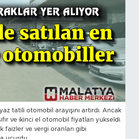
yaz tatili otomobil arayışını artırdı. Ancak
ıfır ve ikinci el otomobil fiyatları yükseldi.
k faizler ve vergi oranları gibi
ta uçurdu.