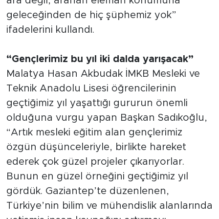
ara değil, aranan eleman konumuna
geleceğinden de hiç şüphemiz yok”
ifadelerini kullandı.
“Gençlerimiz bu yıl iki dalda yarışacak”
Malatya Hasan Akbudak İMKB Mesleki ve
Teknik Anadolu Lisesi öğrencilerinin
geçtiğimiz yıl yaşattığı gururun önemli
olduğuna vurgu yapan Başkan Sadıkoğlu,
“Artık mesleki eğitim alan gençlerimiz
özgün düşünceleriyle, birlikte hareket
ederek çok güzel projeler çıkarıyorlar.
Bunun en güzel örneğini geçtiğimiz yıl
gördük. Gaziantep’te düzenlenen,
Türkiye’nin bilim ve mühendislik alanlarında