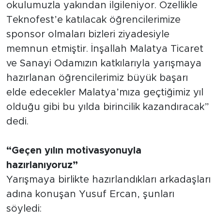
okulumuzla yakından ilgileniyor. Özellikle
Teknofest’e katılacak öğrencilerimize
sponsor olmaları bizleri ziyadesiyle
memnun etmiştir. İnşallah Malatya Ticaret
ve Sanayi Odamızın katkılarıyla yarışmaya
hazırlanan öğrencilerimiz büyük başarı
elde edecekler Malatya’mıza geçtiğimiz yıl
olduğu gibi bu yılda birincilik kazandıracak”
dedi.
“Geçen yılın motivasyonuyla
hazırlanıyoruz”
Yarışmaya birlikte hazırlandıkları arkadaşları
adına konuşan Yusuf Ercan, şunları
söyledi: