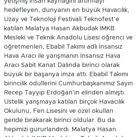
yetişmiş insan kaynağını artırmayı
hedefleyen, dünyanın en büyük Havacılık,
Uzay ve Teknoloji Festivali Teknofest’e
katılan Malatya Hasan Akbudak İMKB
Mesleki ve Teknik Anadolu Lisesi öğrenci ve
öğretmenleri, Ebabil Takımı adlı İnsansız
Hava Aracı ile yarışmanın İnsansız Hava
Aracı Sabit Kanat Dalında birinci olarak
büyük bir başarıya imza attı. Ebabil Takımı
birincilik ödüllerini Cumhurbaşkanımız Sayın
Recep Tayyip Erdoğan’ın elinden almıştı.
Üstelik yarışmaya katılan birçok Havacılık
Okulunu, Fen Lisesini ve özel okulları
geride bırakarak birinci oldular. Bu da
hepimizi gururlandırdı. Malatya Hasan