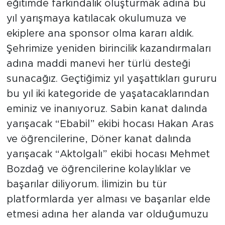
eğitimde farkındalık oluşturmak adına bu
yıl yarışmaya katılacak okulumuza ve
ekiplere ana sponsor olma kararı aldık.
Şehrimize yeniden birincilik kazandırmaları
adına maddi manevi her türlü desteği
sunacağız. Geçtiğimiz yıl yaşattıkları gururu
bu yıl iki kategoride de yaşatacaklarından
eminiz ve inanıyoruz. Sabin kanat dalında
yarışacak “Ebabil” ekibi hocası Hakan Aras
ve öğrencilerine, Döner kanat dalında
yarışacak “Aktolgalı” ekibi hocası Mehmet
Bozdağ ve öğrencilerine kolaylıklar ve
başarılar diliyorum. İlimizin bu tür
platformlarda yer alması ve başarılar elde
etmesi adına her alanda var olduğumuzu