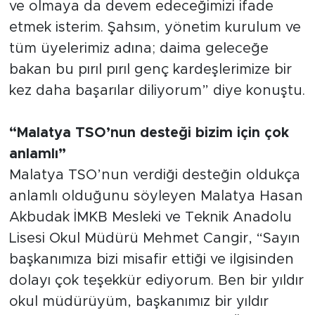
ve olmaya da devem edeceğimizi ifade
etmek isterim. Şahsım, yönetim kurulum ve
tüm üyelerimiz adına; daima geleceğe
bakan bu pırıl pırıl genç kardeşlerimize bir
kez daha başarılar diliyorum” diye konuştu.
“Malatya TSO’nun desteği bizim için çok
anlamlı”
Malatya TSO’nun verdiği desteğin oldukça
anlamlı olduğunu söyleyen Malatya Hasan
Akbudak İMKB Mesleki ve Teknik Anadolu
Lisesi Okul Müdürü Mehmet Cangir, “Sayın
başkanımıza bizi misafir ettiği ve ilgisinden
dolayı çok teşekkür ediyorum. Ben bir yıldır
okul müdürüyüm, başkanımız bir yıldır