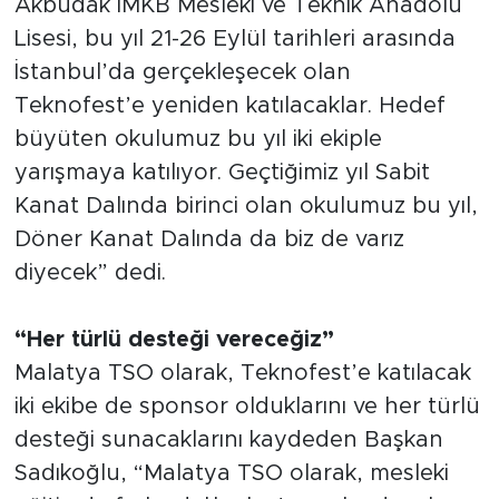
Akbudak İMKB Mesleki ve Teknik Anadolu
Lisesi, bu yıl 21-26 Eylül tarihleri arasında
İstanbul’da gerçekleşecek olan
Teknofest’e yeniden katılacaklar. Hedef
büyüten okulumuz bu yıl iki ekiple
yarışmaya katılıyor. Geçtiğimiz yıl Sabit
Kanat Dalında birinci olan okulumuz bu yıl,
Döner Kanat Dalında da biz de varız
diyecek” dedi.
“Her türlü desteği vereceğiz”
Malatya TSO olarak, Teknofest’e katılacak
iki ekibe de sponsor olduklarını ve her türlü
desteği sunacaklarını kaydeden Başkan
Sadıkoğlu, “Malatya TSO olarak, mesleki