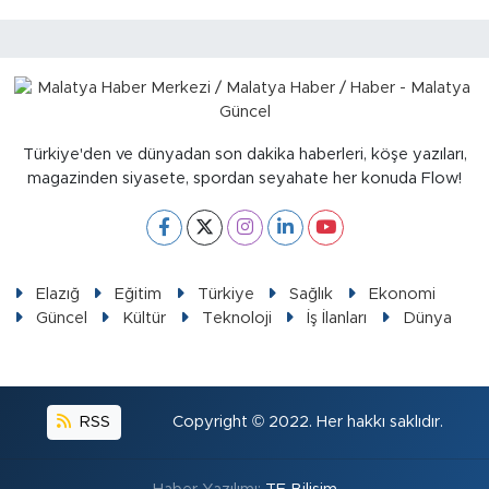
Türkiye'den ve dünyadan son dakika haberleri, köşe yazıları,
magazinden siyasete, spordan seyahate her konuda Flow!
Elazığ
Eğitim
Türkiye
Sağlık
Ekonomi
Güncel
Kültür
Teknoloji
İş İlanları
Dünya
RSS
Copyright © 2022. Her hakkı saklıdır.