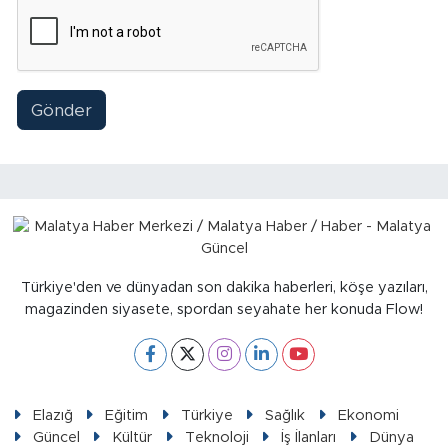
Gönder
Türkiye'den ve dünyadan son dakika haberleri, köşe yazıları,
magazinden siyasete, spordan seyahate her konuda Flow!
Elazığ
Eğitim
Türkiye
Sağlık
Ekonomi
Güncel
Kültür
Teknoloji
İş İlanları
Dünya