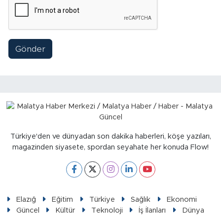
Gönder
Türkiye'den ve dünyadan son dakika haberleri, köşe yazıları,
magazinden siyasete, spordan seyahate her konuda Flow!
Elazığ
Eğitim
Türkiye
Sağlık
Ekonomi
Güncel
Kültür
Teknoloji
İş İlanları
Dünya