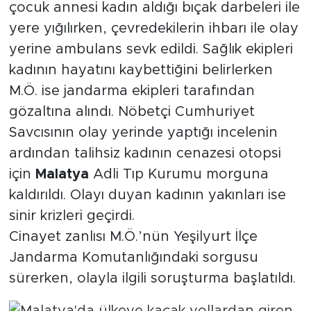
çocuk annesi kadın aldığı bıçak darbeleri ile
yere yığılırken, çevredekilerin ihbarı ile olay
Arguvan
yerine ambulans sevk edildi. Sağlık ekipleri
Battalgazi
kadının hayatını kaybettiğini belirlerken
M.Ö. ise jandarma ekipleri tarafından
Darende
gözaltına alındı. Nöbetçi Cumhuriyet
Savcısının olay yerinde yaptığı incelenin
Doğanşehir
ardından talihsiz kadının cenazesi otopsi
için
Malatya
Adli Tıp Kurumu morguna
Hekimhan
kaldırıldı. Olayı duyan kadının yakınları ise
Kale
sinir krizleri geçirdi.
Cinayet zanlısı M.Ö.’nün Yeşilyurt İlçe
Pütürge
Jandarma Komutanlığındaki sorgusu
sürerken, olayla ilgili soruşturma başlatıldı.
Magazin