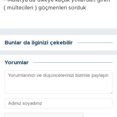
Sinema
Asayiş
Siyaset
Adıyaman
Bunlar da ilginizi çekebilir
Yorumlar