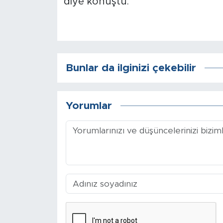
diye konuştu.
Bunlar da ilginizi çekebilir
Yorumlar