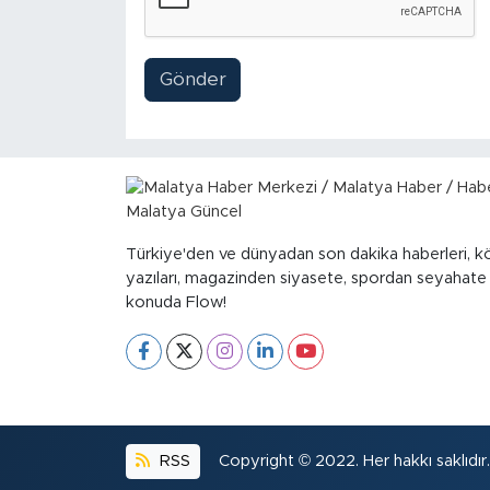
Gönder
Türkiye'den ve dünyadan son dakika haberleri, k
yazıları, magazinden siyasete, spordan seyahate
konuda Flow!
RSS
Copyright © 2022. Her hakkı saklıdır.