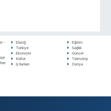
Elazığ
Eğitim
Türkiye
Sağlık
Ekonomi
Güncel
öşe
Kültür
Teknoloji
 her
İş İlanları
Dünya