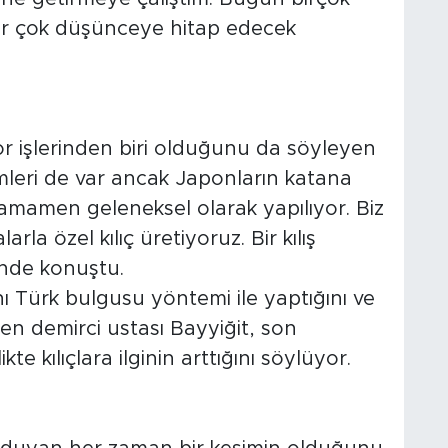
Bir çok düşünceye hitap edecek
r işlerinden biri olduğunu da söyleyen
emleri de var ancak Japonların katana
 Tamamen geleneksel olarak yapılıyor. Biz
la özel kılıç üretiyoruz. Bir kılış
nde konuştu.
nı Türk bulgusu yöntemi ile yaptığını ve
n demirci ustası Bayyiğit, son
kte kılıçlara ilginin arttığını söylüyor.