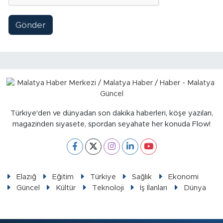
Gönder
Türkiye'den ve dünyadan son dakika haberleri, köşe yazıları,
magazinden siyasete, spordan seyahate her konuda Flow!
Elazığ
Eğitim
Türkiye
Sağlık
Ekonomi
Güncel
Kültür
Teknoloji
İş İlanları
Dünya