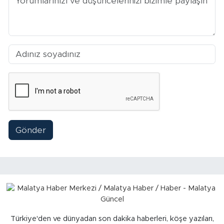
Sinema
Asayiş
Siyaset
Adıyaman
Gönder
Türkiye'den ve dünyadan son dakika haberleri, köşe yazıları,