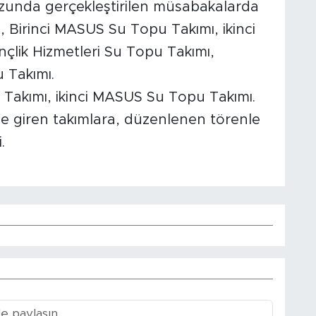
unda gerçekleştirilen müsabakalarda
, Birinci MASUS Su Topu Takımı, ikinci
çlik Hizmetleri Su Topu Takımı,
Takımı.
u Takımı, ikinci MASUS Su Topu Takımı.
 giren takımlara, düzenlenen törenle
.