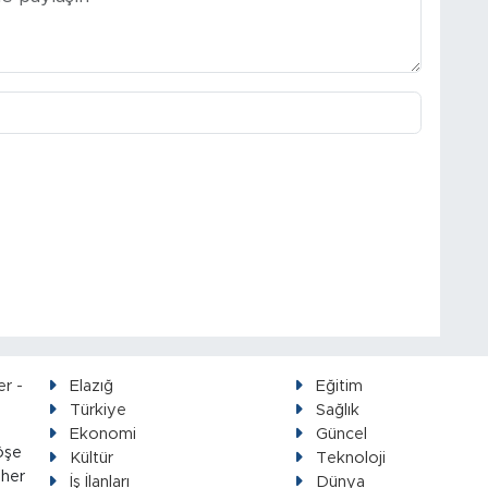
Elazığ
Eğitim
Türkiye
Sağlık
Ekonomi
Güncel
öşe
Kültür
Teknoloji
 her
İş İlanları
Dünya