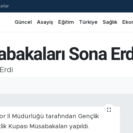
arlar
Güncel
Asayiş
Eğitim
Türkiye
Sağlık
Eko
bakaları Sona Erd
Erdi
por İl Müdürlüğü tarafından Gençlik
ik Kupası Müsabakaları yapıldı.