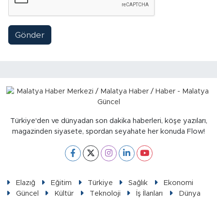
Sinema
Asayiş
Gönder
Siyaset
Adıyaman
Türkiye'den ve dünyadan son dakika haberleri, köşe yazıları,
magazinden siyasete, spordan seyahate her konuda Flow!
Elazığ
Eğitim
Türkiye
Sağlık
Ekonomi
Güncel
Kültür
Teknoloji
İş İlanları
Dünya