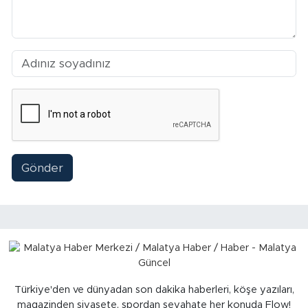
Sinema
Asayiş
Siyaset
Adıyaman
Gönder
Türkiye'den ve dünyadan son dakika haberleri, köşe yazıları,
magazinden siyasete, spordan seyahate her konuda Flow!