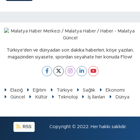
Türkiye'den ve dünyadan son dakika haberleri, köşe yazıları,
magazinden siyasete, spordan seyahate her konuda Flow!
Elazığ
Eğitim
Türkiye
Sağlık
Ekonomi
Güncel
Kültür
Teknoloji
İş İlanları
Dünya
RSS
Copyright © 2022. Her hakkı saklıdır.