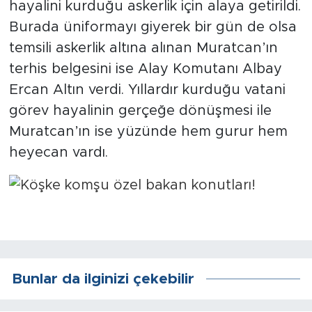
Sinema
hayalini kurduğu askerlik için alaya getirildi.
Burada üniformayı giyerek bir gün de olsa
Asayiş
temsili askerlik altına alınan Muratcan’ın
terhis belgesini ise Alay Komutanı Albay
Siyaset
Ercan Altın verdi. Yıllardır kurduğu vatani
görev hayalinin gerçeğe dönüşmesi ile
Adıyaman
Muratcan’ın ise yüzünde hem gurur hem
heyecan vardı.
Bunlar da ilginizi çekebilir