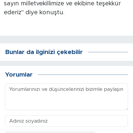
sayın milletvekillimize ve ekibine teşekkür
ederiz" diye konuştu.
Bunlar da ilginizi çekebilir
Yorumlar