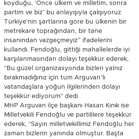
Sinema
koyduğu, ‘Önce ülkem ve milletim, sonra
partim ve biz’ bu anlayışıyla çalışıyoruz.
Asayiş
Türkiye'nin şartlarına göre bu ülkenin bir
metrekare toprağından, bir tane
Siyaset
insanından vazgeçmeyiz” ifadelerini
kullandı. Fendoğlu, gittiği mahallelerde iyi
Adıyaman
karşılanmasından dolayı teşekkür ederek,
"Bu güzel organizasyonda bizleri yalnız
bırakmadığınız için tüm Arguvan’lı
vatandaşlara yoğun ilgilerinden dolayı
teşekkür ediyorum" dedi.
MHP Arguvan ilçe başkanı Hasan Kınık ise
Milletvekili Fendoğlu ve partililere teşekkür
ederek, "Sayın milletvekillimiz Fendoğlu her
zaman bizlerin yanında olmuştur. Başta