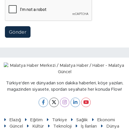
Gönder
Türkiye'den ve dünyadan son dakika haberleri, köşe yazıları,
magazinden siyasete, spordan seyahate her konuda Flow!
Elazığ
Eğitim
Türkiye
Sağlık
Ekonomi
Güncel
Kültür
Teknoloji
İş İlanları
Dünya