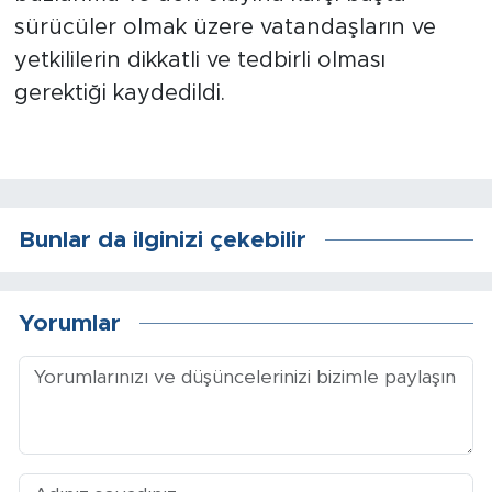
Sinema
sürücüler olmak üzere vatandaşların ve
yetkililerin dikkatli ve tedbirli olması
Asayiş
gerektiği kaydedildi.
Siyaset
Adıyaman
Bunlar da ilginizi çekebilir
Yorumlar