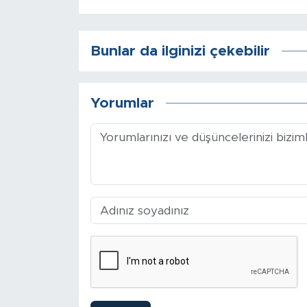
Sinema
Asayiş
Bunlar da ilginizi çekebilir
Siyaset
Yorumlar
Adıyaman