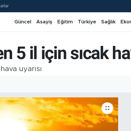
arlar
Güncel
Asayiş
Eğitim
Türkiye
Sağlık
Eko
 5 il için sıcak ha
 hava uyarısı