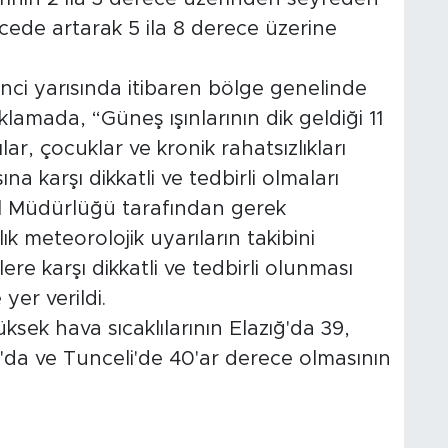
recede artarak 5 ila 8 derece üzerine
inci yarısında itibaren bölge genelinde
klamada, “Güneş ışınlarının dik geldiği 11
lar, çocuklar ve kronik rahatsızlıkları
a karşı dikkatli ve tedbirli olmaları
l Müdürlüğü tarafından gerek
k meteorolojik uyarıların takibini
re karşı dikkatli ve tedbirli olunması
yer verildi.
sek hava sıcaklılarının Elazığ'da 39,
'da ve Tunceli'de 40'ar derece olmasının