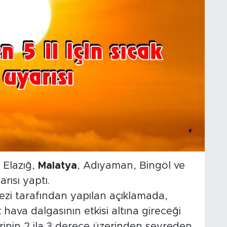
 Elazığ,
Malatya
, Adıyaman, Bingöl ve
rısı yaptı.
ezi tarafından yapılan açıklamada,
hava dalgasının etkisi altına gireceği
rinin 2 ila 3 derece üzerinden seyreden