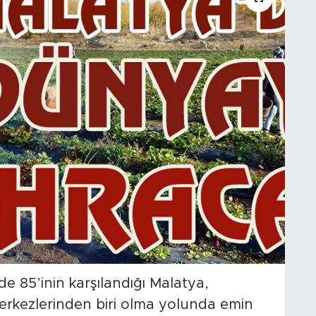
e 85’inin karşılandığı Malatya,
merkezlerinden biri olma yolunda emin