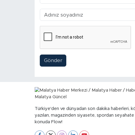
Gönder
Türkiye'den ve dünyadan son dakika haberleri, k
yazıları, magazinden siyasete, spordan seyahate
konuda Flow!