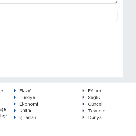
Elazığ
Eğitim
Türkiye
Sağlık
Ekonomi
Güncel
öşe
Kültür
Teknoloji
 her
İş İlanları
Dünya