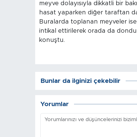
meyve dolayısıyla dikkatli bir bak
hasat yaparken diğer taraftan da
Buralarda toplanan meyveler ise
intikal ettirilerek orada da dondu
konuştu.
Bunlar da ilginizi çekebilir
Yorumlar