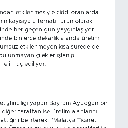
dondan etkilenmesiyle ciddi oranlarda
nin kayısıya alternatif ürün olarak
elinde her geçen gün yaygınlaşıyor.
rinde binlerce dekarlık alanda üretimi
lumsuz etkilenmeyen kısa sürede de
ulunmayan çilekler işlenip
e ihraç ediliyor.
yetiştiriciliği yapan Bayram Aydoğan bir
diğer taraftan ise üretim alanlarını
ttiğini belirterek, “Malatya Ticaret