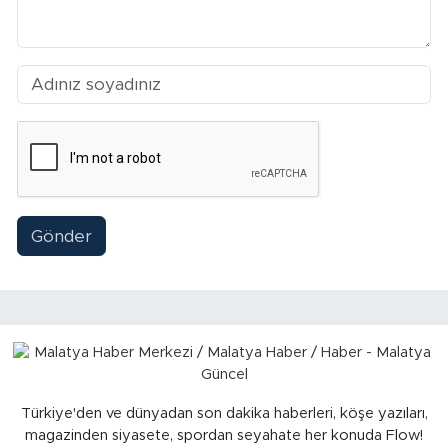
Sinema
Asayiş
Siyaset
Adıyaman
Gönder
Türkiye'den ve dünyadan son dakika haberleri, köşe yazıları,
magazinden siyasete, spordan seyahate her konuda Flow!