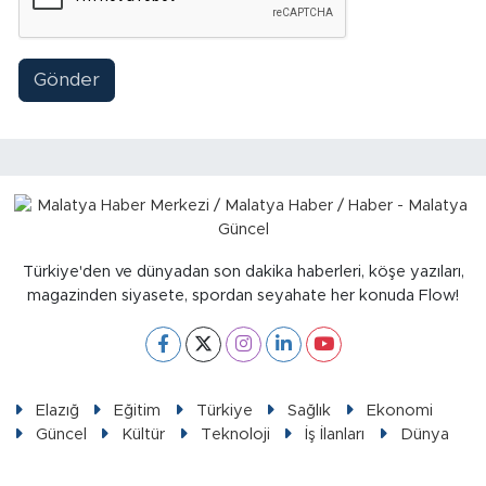
Gönder
Türkiye'den ve dünyadan son dakika haberleri, köşe yazıları,
magazinden siyasete, spordan seyahate her konuda Flow!
Elazığ
Eğitim
Türkiye
Sağlık
Ekonomi
Güncel
Kültür
Teknoloji
İş İlanları
Dünya