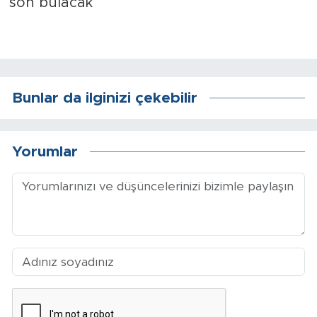
Sinema
Asayiş
Siyaset
Bunlar da ilginizi çekebilir
Adıyaman
Yorumlar