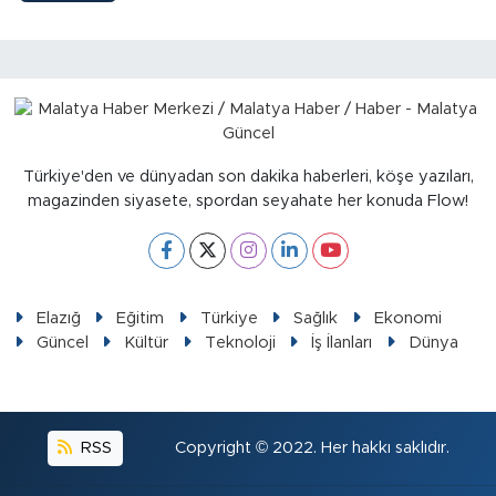
Sinema
Asayiş
Siyaset
Adıyaman
Türkiye'den ve dünyadan son dakika haberleri, köşe yazıları,
magazinden siyasete, spordan seyahate her konuda Flow!
Elazığ
Eğitim
Türkiye
Sağlık
Ekonomi
Güncel
Kültür
Teknoloji
İş İlanları
Dünya
RSS
Copyright © 2022. Her hakkı saklıdır.