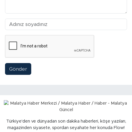
Sinema
Asayiş
Siyaset
Adıyaman
Gönder
Türkiye'den ve dünyadan son dakika haberleri, köşe yazıları,
magazinden siyasete, spordan seyahate her konuda Flow!