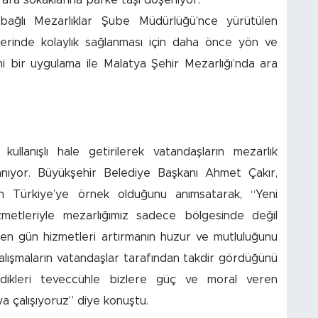
 bağlı Mezarlıklar Şube Müdürlüğü’nce yürütülen
tlerinde kolaylık sağlanması için daha önce yön ve
eni bir uygulama ile Malatya Şehir Mezarlığı’nda ara
ullanışlı hale getirilerek vatandaşların mezarlık
lanıyor. Büyükşehir Belediye Başkanı Ahmet Çakır,
rin Türkiye’ye örnek olduğunu anımsatarak, “Yeni
izmetleriyle mezarlığımız sadece bölgesinde değil
çen gün hizmetleri artırmanın huzur ve mutluluğunu
çalışmaların vatandaşlar tarafından takdir gördüğünü
rdikleri teveccühle bizlere güç ve moral veren
a çalışıyoruz” diye konuştu.