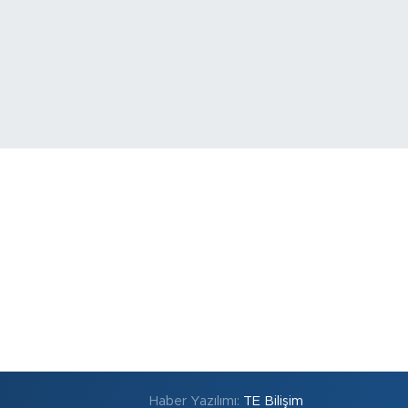
Haber Yazılımı:
TE Bilişim