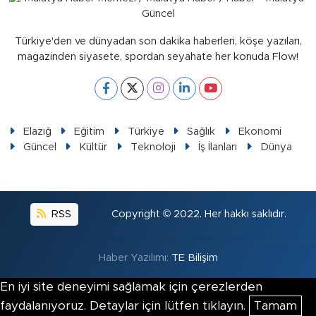
Türkiye'den ve dünyadan son dakika haberleri, köşe yazıları,
magazinden siyasete, spordan seyahate her konuda Flow!
Elazığ
Eğitim
Türkiye
Sağlık
Ekonomi
Güncel
Kültür
Teknoloji
İş İlanları
Dünya
RSS
Copyright © 2022. Her hakkı saklıdır.
Haber Yazılımı:
TE Bilişim
En iyi site deneyimi sağlamak için çerezlerden
faydalanıyoruz. Detaylar için lütfen tıklayın.
Tamam