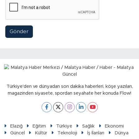
Gönder
Türkiye'den ve dünyadan son dakika haberleri, köşe yazıları,
magazinden siyasete, spordan seyahate her konuda Flow!
Elazığ
Eğitim
Türkiye
Sağlık
Ekonomi
Güncel
Kültür
Teknoloji
İş İlanları
Dünya