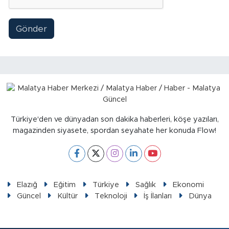
Gönder
Türkiye'den ve dünyadan son dakika haberleri, köşe yazıları,
magazinden siyasete, spordan seyahate her konuda Flow!
Elazığ
Eğitim
Türkiye
Sağlık
Ekonomi
Güncel
Kültür
Teknoloji
İş İlanları
Dünya