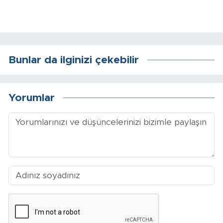
Sinema
Asayiş
Siyaset
Bunlar da ilginizi çekebilir
Adıyaman
Yorumlar