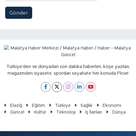
Sinema
Gönder
Asayiş
Siyaset
Adıyaman
Türkiye'den ve dünyadan son dakika haberleri, köşe yazıları,
magazinden siyasete, spordan seyahate her konuda Flow!
Elazığ
Eğitim
Türkiye
Sağlık
Ekonomi
Güncel
Kültür
Teknoloji
İş İlanları
Dünya