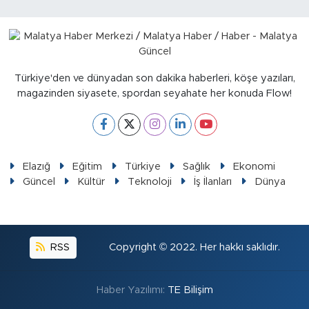
Türkiye'den ve dünyadan son dakika haberleri, köşe yazıları,
magazinden siyasete, spordan seyahate her konuda Flow!
Elazığ
Eğitim
Türkiye
Sağlık
Ekonomi
Güncel
Kültür
Teknoloji
İş İlanları
Dünya
RSS
Copyright © 2022. Her hakkı saklıdır.
Haber Yazılımı:
TE Bilişim