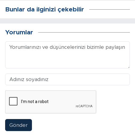
Sinema
Bunlar da ilginizi çekebilir
Asayiş
Yorumlar
Siyaset
Adıyaman
Gönder