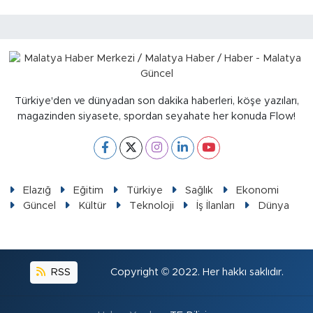
Türkiye'den ve dünyadan son dakika haberleri, köşe yazıları,
magazinden siyasete, spordan seyahate her konuda Flow!
Elazığ
Eğitim
Türkiye
Sağlık
Ekonomi
Güncel
Kültür
Teknoloji
İş İlanları
Dünya
RSS
Copyright © 2022. Her hakkı saklıdır.