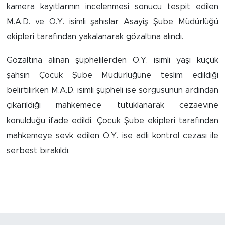
kamera kayıtlarının incelenmesi sonucu tespit edilen
M.A.D. ve O.Y. isimli şahıslar Asayiş Şube Müdürlüğü
Arguvan
ekipleri tarafından yakalanarak gözaltına alındı.
Battalgazi
Gözaltına alınan şüphelilerden O.Y. isimli yaşı küçük
Darende
şahsın Çocuk Şube Müdürlüğüne teslim edildiği
belirtilirken M.A.D. isimli şüpheli ise sorgusunun ardından
Doğanşehir
çıkarıldığı mahkemece tutuklanarak cezaevine
konulduğu ifade edildi. Çocuk Şube ekipleri tarafından
Hekimhan
mahkemeye sevk edilen O.Y. ise adli kontrol cezası ile
serbest bırakıldı.
Kale
Pütürge
Magazin