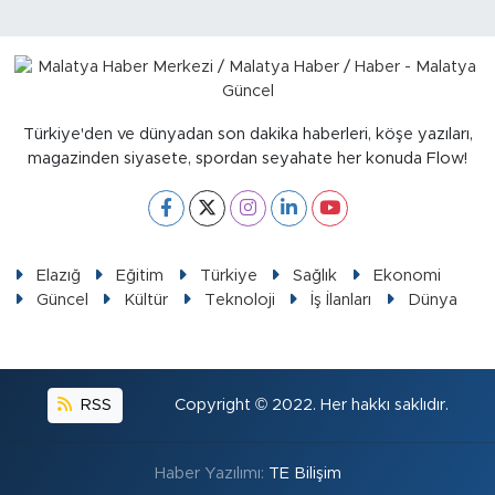
Türkiye'den ve dünyadan son dakika haberleri, köşe yazıları,
magazinden siyasete, spordan seyahate her konuda Flow!
Elazığ
Eğitim
Türkiye
Sağlık
Ekonomi
Güncel
Kültür
Teknoloji
İş İlanları
Dünya
RSS
Copyright © 2022. Her hakkı saklıdır.
Haber Yazılımı:
TE Bilişim