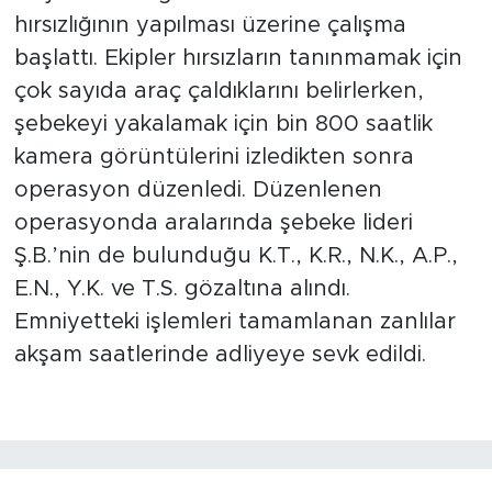
hırsızlığının yapılması üzerine çalışma
Arguvan
başlattı. Ekipler hırsızların tanınmamak için
çok sayıda araç çaldıklarını belirlerken,
Battalgazi
şebekeyi yakalamak için bin 800 saatlik
kamera görüntülerini izledikten sonra
Darende
operasyon düzenledi. Düzenlenen
Doğanşehir
operasyonda aralarında şebeke lideri
Ş.B.’nin de bulunduğu K.T., K.R., N.K., A.P.,
Hekimhan
E.N., Y.K. ve T.S. gözaltına alındı.
Emniyetteki işlemleri tamamlanan zanlılar
Kale
akşam saatlerinde adliyeye sevk edildi.
Pütürge
Magazin