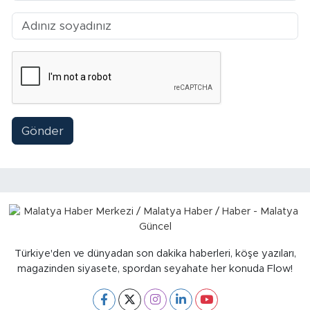
Sinema
Asayiş
Siyaset
Adıyaman
Gönder
Türkiye'den ve dünyadan son dakika haberleri, köşe yazıları,
magazinden siyasete, spordan seyahate her konuda Flow!