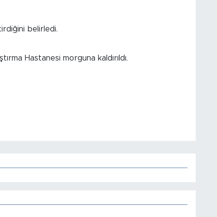
rdiğini belirledi.
tırma Hastanesi morguna kaldırıldı.