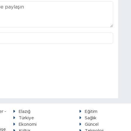
Elazığ
Eğitim
Türkiye
Sağlık
Ekonomi
Güncel
öşe
Kültür
Teknoloji