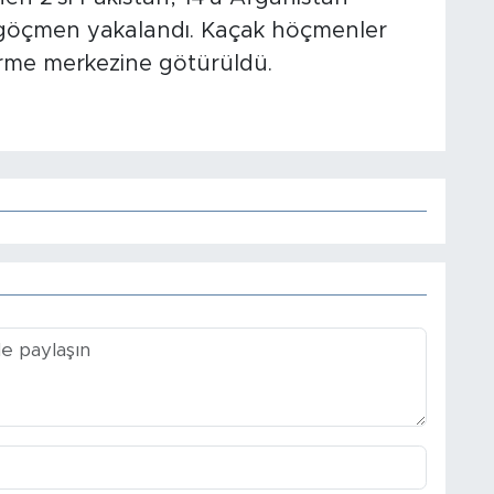
 göçmen yakalandı. Kaçak höçmenler
erme merkezine götürüldü.