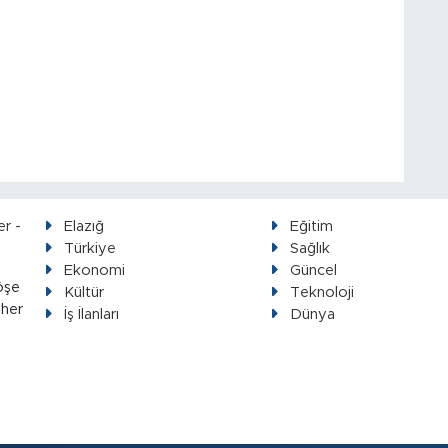
Elazığ
Eğitim
Türkiye
Sağlık
Ekonomi
Güncel
öşe
Kültür
Teknoloji
 her
İş İlanları
Dünya