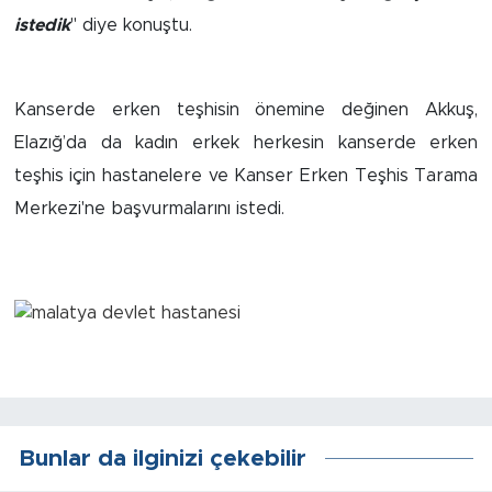
Sinema
istedik
" diye konuştu.
Asayiş
Kanserde erken teşhisin önemine değinen Akkuş,
Siyaset
Elazığ’da da kadın erkek herkesin kanserde erken
Adıyaman
teşhis için hastanelere ve Kanser Erken Teşhis Tarama
Merkezi'ne başvurmalarını istedi.
Bunlar da ilginizi çekebilir