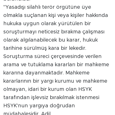
Sinema
"Yasadışı silahlı terör örgütüne üye
Asayiş
olmakla suçlanan kişi veya kişiler hakkında
hukuka uygun olarak yürütülen bir
Siyaset
soruşturmayı neticesiz bırakma çalışması
olarak algılanabilecek bu karar, hukuk
Adıyaman
tarihine sürülmüş kara bir lekedir.
Soruşturma süreci çerçevesinde verilen
arama ve tutuklama kararları bir mahkeme
kararına dayanmaktadır. Mahkeme
kararlarının bir yargı kurumu ve mahkeme
olmayan, idari bir kurum olan HSYK
tarafından işlevsiz bırakılmak istenmesi
HSYK'nun yargıya doğrudan
müdahalesidir. Adil