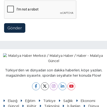
Gönder
Türkiye'den ve dünyadan son dakika haberleri, köşe yazıları,
magazinden siyasete, spordan seyahate her konuda Flow!
Elazığ
Eğitim
Türkiye
Sağlık
Ekonomi
Güncel
Kültür
Teknoloji
İş İlanları
Dünya