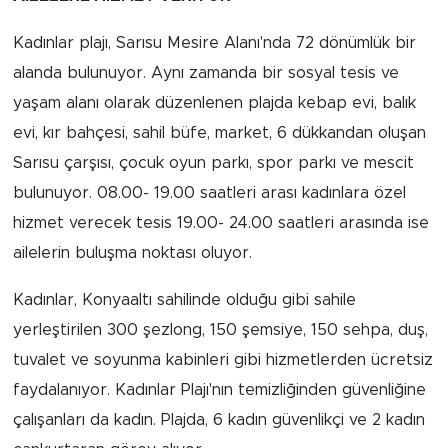
Kadınlar plajı, Sarısu Mesire Alanı'nda 72 dönümlük bir
alanda bulunuyor. Aynı zamanda bir sosyal tesis ve
yaşam alanı olarak düzenlenen plajda kebap evi, balık
evi, kır bahçesi, sahil büfe, market, 6 dükkandan oluşan
Sarısu çarşısı, çocuk oyun parkı, spor parkı ve mescit
bulunuyor. 08.00- 19.00 saatleri arası kadınlara özel
hizmet verecek tesis 19.00- 24.00 saatleri arasında ise
ailelerin buluşma noktası oluyor.
Kadınlar, Konyaaltı sahilinde olduğu gibi sahile
yerleştirilen 300 şezlong, 150 şemsiye, 150 sehpa, duş,
tuvalet ve soyunma kabinleri gibi hizmetlerden ücretsiz
faydalanıyor. Kadınlar Plajı'nın temizliğinden güvenliğine
çalışanları da kadın. Plajda, 6 kadın güvenlikçi ve 2 kadın