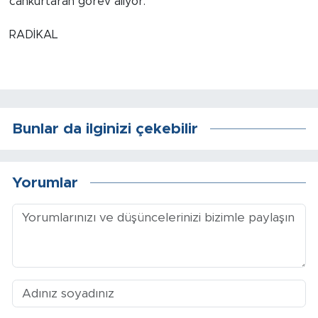
cankurtaran görev alıyor.
RADİKAL
Bunlar da ilginizi çekebilir
Yorumlar