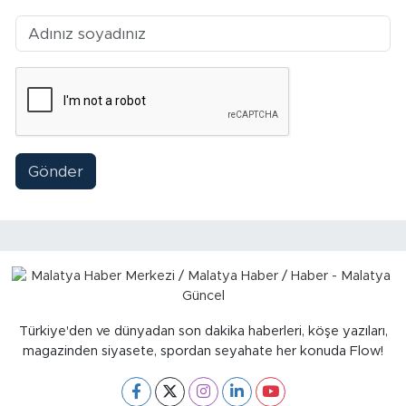
Sinema
Asayiş
Siyaset
Adıyaman
Gönder
Türkiye'den ve dünyadan son dakika haberleri, köşe yazıları,
magazinden siyasete, spordan seyahate her konuda Flow!