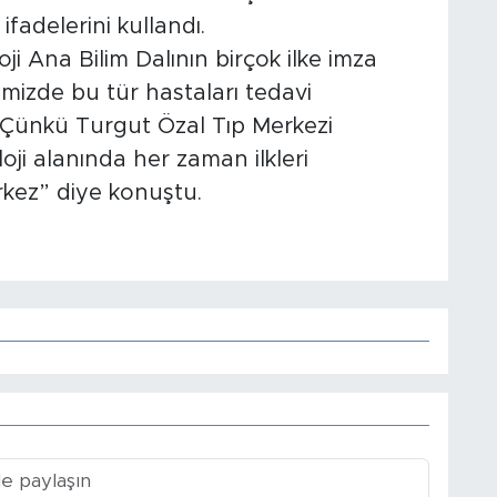
fadelerini kullandı.
ji Ana Bilim Dalının birçok ilke imza
emizde bu tür hastaları tedavi
 Çünkü Turgut Özal Tıp Merkezi
loji alanında her zaman ilkleri
erkez” diye konuştu.