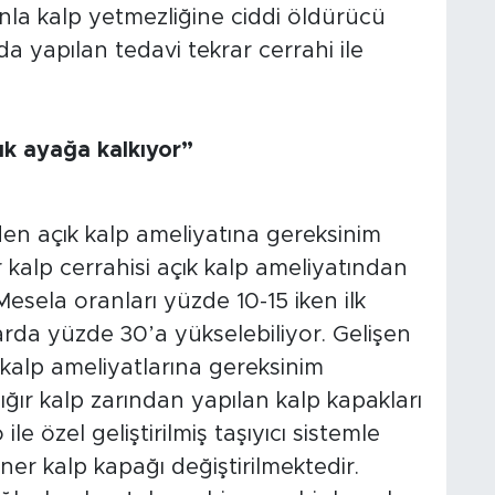
la kalp yetmezliğine ciddi öldürücü
da yapılan tedavi tekrar cerrahi ile
k ayağa kalkıyor”
den açık kalp ameliyatına gereksinim
r kalp cerrahisi açık kalp ameliyatından
Mesela oranları yüzde 10-15 iken ilk
rda yüzde 30’a yükselebiliyor. Gelişen
 kalp ameliyatlarına gereksinim
ığır kalp zarından yapılan kalp kapakları
e özel geliştirilmiş taşıyıcı sistemle
er kalp kapağı değiştirilmektedir.