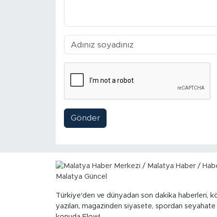
Gönder
Türkiye'den ve dünyadan son dakika haberleri, k
yazıları, magazinden siyasete, spordan seyahate
konuda Flow!