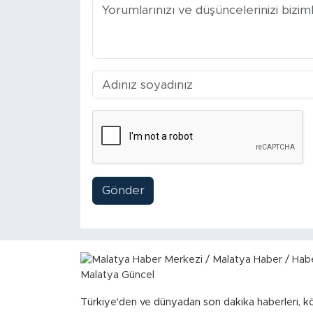
Gönder
Türkiye'den ve dünyadan son dakika haberleri, k