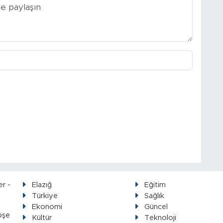
Elazığ
Eğitim
Türkiye
Sağlık
Ekonomi
Güncel
öşe
Kültür
Teknoloji