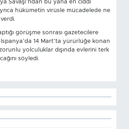
nya Savaşı’ndan bu yana en ciddi
yrıca hükümetin virüsle mücadelede ne
verdi.
yaptığı görüşme sonrası gazetecilere
İspanya’da 14 Mart’ta yürürlüğe konan
zorunlu yolculuklar dışında evlerini terk
cağını söyledi.